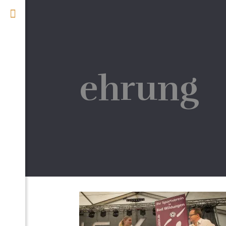
ehrung