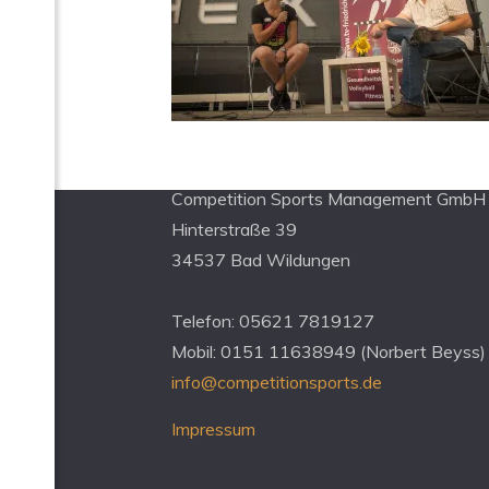
Kontakt Management
Competition Sports Management GmbH
Hinterstraße 39
34537 Bad Wildungen
Telefon: 05621 7819127
Mobil: 0151 11638949 (Norbert Beyss)
info@competitionsports.de
Impressum