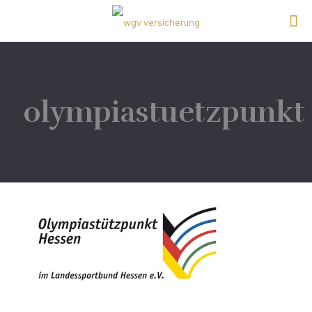
olympiastuetzpunkt