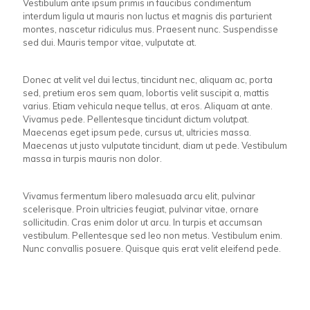
Vestibulum ante ipsum primis in faucibus condimentum
interdum ligula ut mauris non luctus et magnis dis parturient
montes, nascetur ridiculus mus. Praesent nunc. Suspendisse
sed dui. Mauris tempor vitae, vulputate at.
Donec at velit vel dui lectus, tincidunt nec, aliquam ac, porta
sed, pretium eros sem quam, lobortis velit suscipit a, mattis
varius. Etiam vehicula neque tellus, at eros. Aliquam at ante.
Vivamus pede. Pellentesque tincidunt dictum volutpat.
Maecenas eget ipsum pede, cursus ut, ultricies massa.
Maecenas ut justo vulputate tincidunt, diam ut pede. Vestibulum
massa in turpis mauris non dolor.
Vivamus fermentum libero malesuada arcu elit, pulvinar
scelerisque. Proin ultricies feugiat, pulvinar vitae, ornare
sollicitudin. Cras enim dolor ut arcu. In turpis et accumsan
vestibulum. Pellentesque sed leo non metus. Vestibulum enim.
Nunc convallis posuere. Quisque quis erat velit eleifend pede.