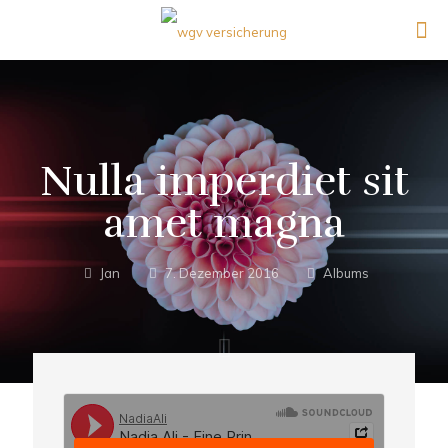
Nulla imperdiet sit
amet magna
Jan
7. Dezember 2016
Albums