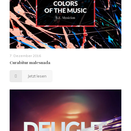
7. Dezember 2016
Curabitur malesuada
Jetzt lesen