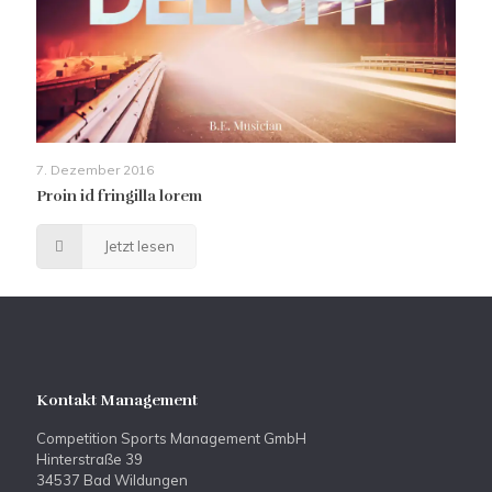
7. Dezember 2016
Proin id fringilla lorem
Jetzt lesen
Kontakt Management
Competition Sports Management GmbH
Hinterstraße 39
34537 Bad Wildungen