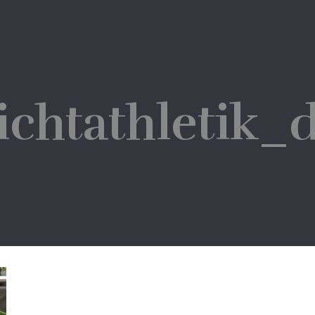
ichtathletik_