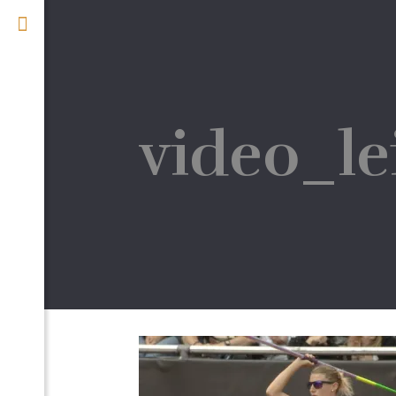
video_le