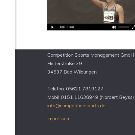
Kontakt Management
Competition Sports Management GmbH
Hinterstraße 39
34537 Bad Wildungen
Telefon: 05621 7819127
Mobil: 0151 11638949 (Norbert Beyss)
info@competitionsports.de
Impressum