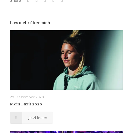
Share
Lies mehr über mich
29. Dezember 2020
Mein Fazit 2020
Jetzt lesen