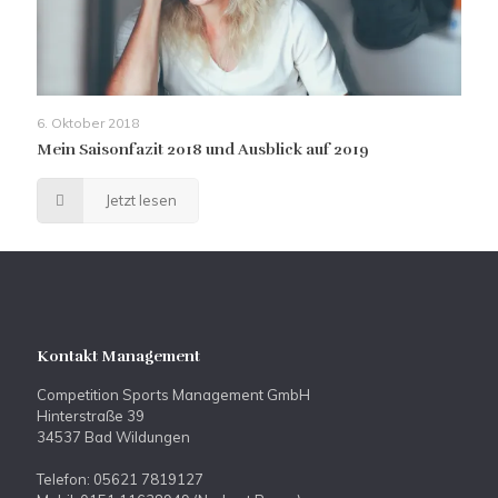
6. Oktober 2018
Mein Saisonfazit 2018 und Ausblick auf 2019
Jetzt lesen
Kontakt Management
Competition Sports Management GmbH
Hinterstraße 39
34537 Bad Wildungen
Telefon: 05621 7819127